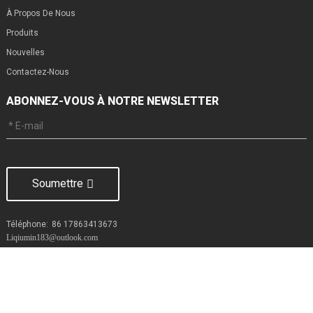
À Propos De Nous
Produits
Nouvelles
Contactez-Nous
ABONNEZ-VOUS À NOTRE NEWSLETTER
Soumettre
Téléphone:
86 17863413673
Liqiumin183@outlook.com