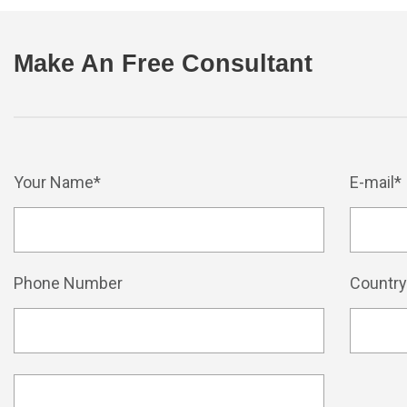
Make An Free Consultant
Your Name*
E-mail*
Phone Number
Countr