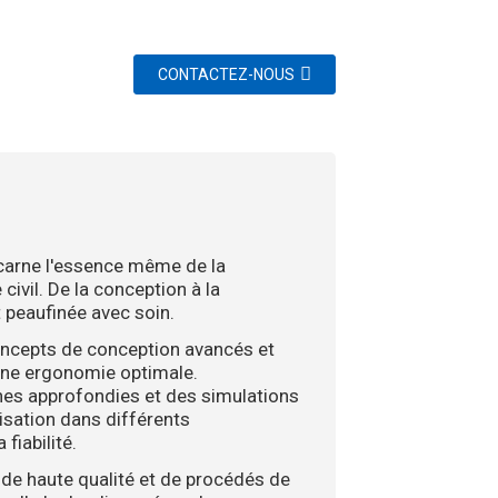
CONTACTEZ-NOUS
ncarne l'essence même de la
vil. De la conception à la
 peaufinée avec soin.
ncepts de conception avancés et
 une ergonomie optimale.
hes approfondies et des simulations
lisation dans différents
fiabilité.
 de haute qualité et de procédés de