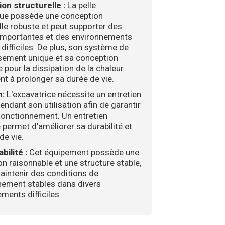
on structurelle :
La pelle
que possède une conception
lle robuste et peut supporter des
importantes et des environnements
l difficiles. De plus, son système de
ssement unique et sa conception
 pour la dissipation de la chaleur
nt à prolonger sa durée de vie.
n:
L'excavatrice nécessite un entretien
pendant son utilisation afin de garantir
fonctionnement. Un entretien
 permet d'améliorer sa durabilité et
de vie.
bilité :
Cet équipement possède une
n raisonnable et une structure stable,
aintenir des conditions de
nement stables dans divers
ments difficiles.