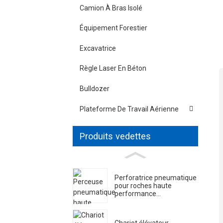
Camion À Bras Isolé
Équipement Forestier
Excavatrice
Règle Laser En Béton
Bulldozer
Plateforme De Travail Aérienne
Produits vedettes
Perforatrice pneumatique
pour roches haute
performance...