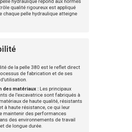
pelle hydraulique répond aux normes
rôle qualité rigoureux est appliqué
e chaque pelle hydraulique atteigne
ilité
ité de la pelle 380 est le reflet direct
ocessus de fabrication et de ses
d'utilisation.
n des matériaux :
Les principaux
ts de l'excavatrice sont fabriqués à
 matériaux de haute qualité, résistants
et à haute résistance, ce qui leur
e maintenir des performances
dans des environnements de travail
 et de longue durée.