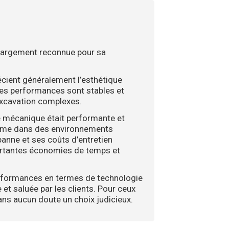
st largement reconnue pour sa
écient généralement l’esthétique
s, ses performances sont stables et
’excavation complexes.
lle mécanique était performante et
 même dans des environnements
 panne et ses coûts d’entretien
portantes économies de temps et
performances en termes de technologie
 et saluée par les clients. Pour ceux
sans aucun doute un choix judicieux.