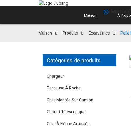
WhatsApp
Maison
À Propo
Maison
Produits
Excavatrice
Pelle
Catégories de produits
Chargeur
Perceuse À Roche
Grue Montée Sur Camion
Chariot Télescopique
Grue À Flèche Articulée