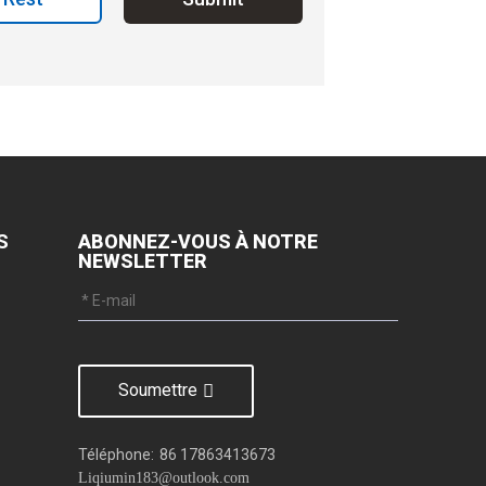
S
ABONNEZ-VOUS À NOTRE
NEWSLETTER
Soumettre
Téléphone:
86 17863413673
Liqiumin183@outlook.com