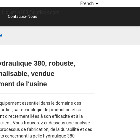
French
 : Liqiumin183@outlook.com
Contactez-Nous
ne
ydraulique 380, robuste,
alisable, vendue
ment de l'usine
équipement essentiel dans le domaine des
antier, sa technologie de production et sa
nt directement liées à son efficacité et à la
 client. Vous trouverez ci-dessous une analyse
 processus de fabrication, de la durabilité et des
nts concernant la pelle hydraulique 380.