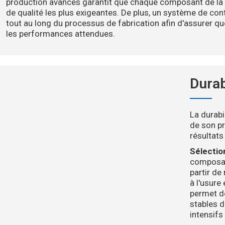
production avancés garantit que chaque composant de la 
de qualité les plus exigeantes. De plus, un système de cont
tout au long du processus de fabrication afin d'assurer qu
les performances attendues.
Durab
La durabil
de son pr
résultats 
Sélectio
composan
partir de
à l'usure 
permet d
stables 
intensifs