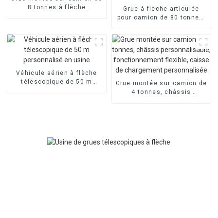
8 tonnes à flèche
Grue à flèche articulée
télescopique, 4/5 sections
pour camion de 80 tonnes,
personnalisables
fonctionnement flexible et
personnalisable
Véhicule aérien à flèche
télescopique de 50 m
Grue montée sur camion de
personnalisé en usine
4 tonnes, châssis
personnalisable,
fonctionnement flexible,
caisse de chargement
personnalisée