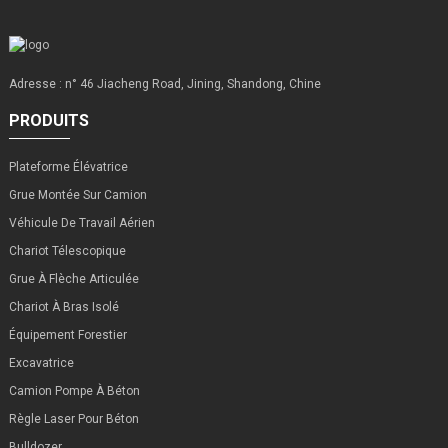
Adresse : n° 46 Jiacheng Road, Jining, Shandong, Chine
PRODUITS
Plateforme Élévatrice
Grue Montée Sur Camion
Véhicule De Travail Aérien
Chariot Télescopique
Grue À Flèche Articulée
Chariot À Bras Isolé
Équipement Forestier
Excavatrice
Camion Pompe À Béton
Règle Laser Pour Béton
Bulldozer