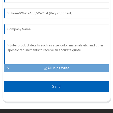
AI Helps Write
Send