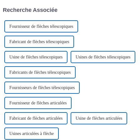
machines de travail aérien. Le
visite était bien plus…
Recherche Associée
jour mémorable du
lancement,...
Fournisseur de flèches télescopiques
Fabricant de flèches télescopiques
Usine de flèches télescopiques
Usines de flèches télescopiques
Fabricants de flèches télescopiques
Fournisseurs de flèches télescopiques
Fournisseur de flèches articulées
Fabricant de flèches articulées
Usine de flèches articulées
Usines articulées à flèche