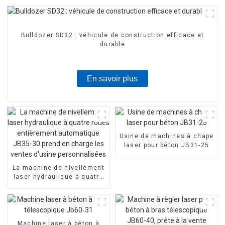
Bulldozer SD32 : véhicule de construction efficace et
durable
En savoir plus
Usine de machines à chape
laser pour béton JB31-25
La machine de nivellement
laser hydraulique à quatre
roues entièrement
automatique JB35-30 prend
en charge les ventes
d'usine personnalisées
Machine laser à béton à