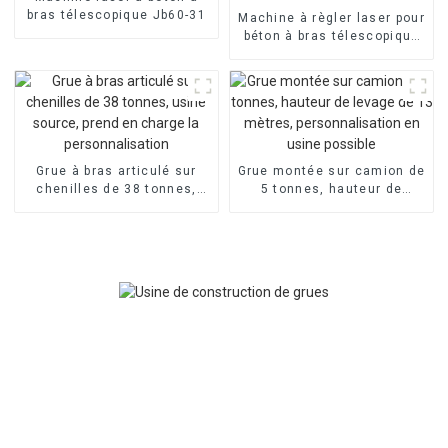
bras télescopique Jb60-31
Machine à règler laser pour
béton à bras télescopique
JB60-40, prête à la vente
Grue à bras articulé sur
Grue montée sur camion de
chenilles de 38 tonnes,
5 tonnes, hauteur de
usine source, prend en
levage de 13 mètres,
charge la personnalisation
personnalisation en usine
possible