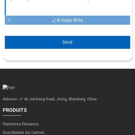
AI Helps Write
Send
Adresse : n° 46 Jiacheng Road, Jining, Shandong, Chine
PRODUITS
Plateforme Élévatrice
Grue Montée Sur Camion