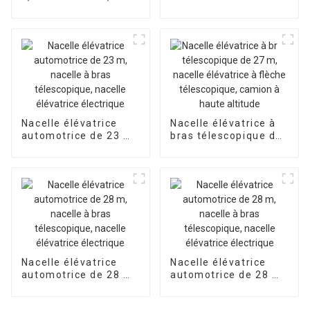
chariot élévateur à
flèche télescopique,
chariot télescopique
4 tonnes 17 m,
chariot télescopique
3,5 tonnes 7 m,
chariot télescopique
à flèche télescopique
Nacelle élévatrice
Nacelle élévatrice à
automotrice de 23 m,
bras télescopique de
nacelle à bras
27 m, nacelle
télescopique, nacelle
élévatrice à flèche
élévatrice électrique
télescopique, camion
à haute altitude
Nacelle élévatrice
Nacelle élévatrice
automotrice de 28 m,
automotrice de 28 m,
nacelle à bras
nacelle à bras
télescopique, nacelle
télescopique, nacelle