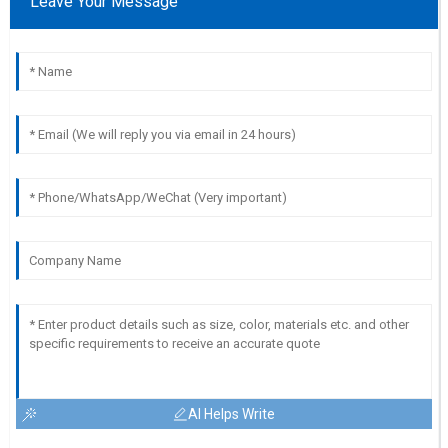
Leave Your Message
AI Helps Write