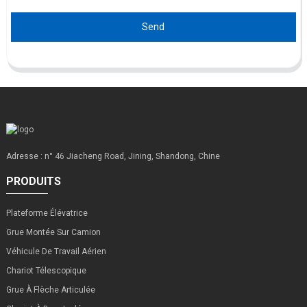
Send
Adresse : n° 46 Jiacheng Road, Jining, Shandong, Chine
PRODUITS
Plateforme Élévatrice
Grue Montée Sur Camion
Véhicule De Travail Aérien
Chariot Télescopique
Grue À Flèche Articulée