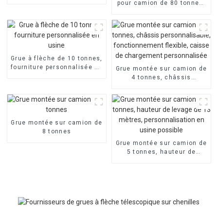
télescopique, 4/5 sections
pour camion de 80 tonnes,
personnalisables
fonctionnement flexible et
personnalisable
Grue à flèche de 10 tonnes,
fourniture personnalisée en
Grue montée sur camion de
usine
4 tonnes, châssis
personnalisable,
fonctionnement flexible,
caisse de chargement
personnalisée
Grue montée sur camion de
8 tonnes
Grue montée sur camion de
5 tonnes, hauteur de
levage de 13 mètres,
personnalisation en usine
possible