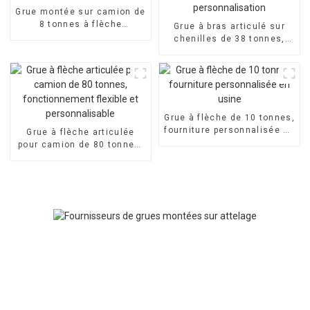
Grue montée sur camion de
8 tonnes à flèche
Grue à bras articulé sur
télescopique, 4/5 sections
chenilles de 38 tonnes,
personnalisables
usine source, prend en
charge la personnalisation
Grue à flèche de 10 tonnes,
fourniture personnalisée en
Grue à flèche articulée
usine
pour camion de 80 tonnes,
fonctionnement flexible et
personnalisable