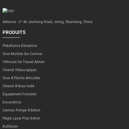
Adresse : n° 46 Jiacheng Road, Jining, Shandong, Chine
PRODUITS
Plateforme Élévatrice
Grue Montée Sur Camion
Véhicule De Travail Aérien
Chariot Télescopique
Grue À Flèche Articulée
Chariot À Bras Isolé
Équipement Forestier
Excavatrice
Camion Pompe À Béton
Règle Laser Pour Béton
Bulldozer