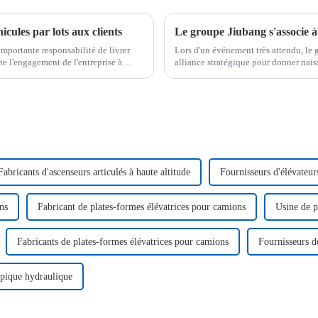
hicules par lots aux clients
importante responsabilité de livrer
Lors d'un événement très attendu, le
ète l'engagement de l'entreprise à
alliance stratégique pour donner nai
travail aérien. Le jour mémorable du 
Fabricants d'ascenseurs articulés à haute altitude
Fournisseurs d'élévateurs
ns
Fabricant de plates-formes élévatrices pour camions
Usine de p
Fabricants de plates-formes élévatrices pour camions
Fournisseurs d
opique hydraulique