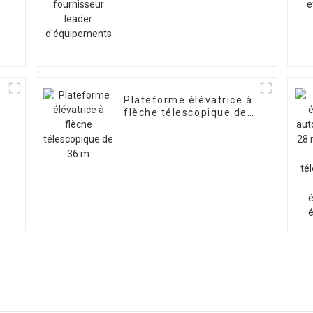
d'équipements
Plateforme élévatrice à
flèche télescopique de
36 m