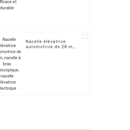
durable
Nacelle élévatrice
automotrice de 28 m,
nacelle à bras
télescopique, nacelle
élévatrice électrique