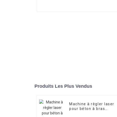
Produits Les Plus Vendus
Machine à règler laser
pour béton à bras
télescopique JB60-40,