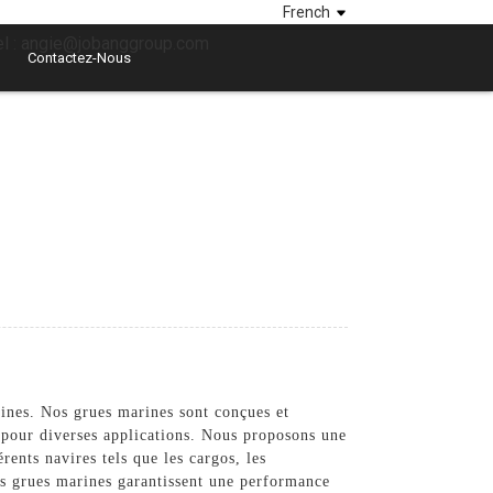
French
el : angie@jobanggroup.com
Contactez-Nous
ines. Nos grues marines sont conçues et
s pour diverses applications. Nous proposons une
ents navires tels que les cargos, les
os grues marines garantissent une performance