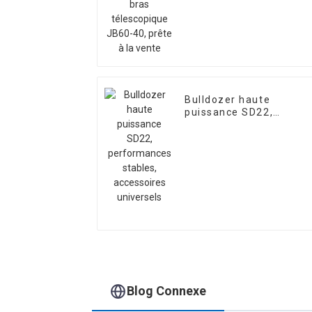
prête à la vente
Bulldozer haute
puissance SD22,
performances stables,
accessoires universels
Blog Connexe