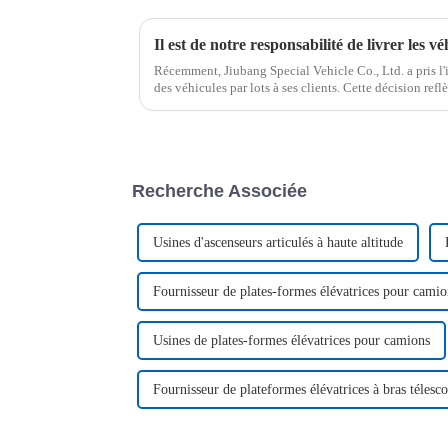
Il est de notre responsabilité de livrer les vé
Récemment, Jiubang Special Vehicle Co., Ltd. a pris l'
des véhicules par lots à ses clients. Cette décision refl
répondre aux attentes de ses clients.
Recherche Associée
Usines d'ascenseurs articulés à haute altitude
Fournisseur de plates-formes élévatrices pour camio
Usines de plates-formes élévatrices pour camions
Fournisseur de plateformes élévatrices à bras télesc