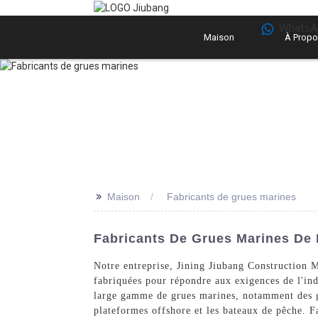
WhatsA
Maison
À Propo
>>
Maison
Fabricants de grues marines
Fabricants De Grues Marines De H
Notre entreprise, Jining Jiubang Construction 
fabriquées pour répondre aux exigences de l'ind
large gamme de grues marines, notamment des grue
plateformes offshore et les bateaux de pêche. 