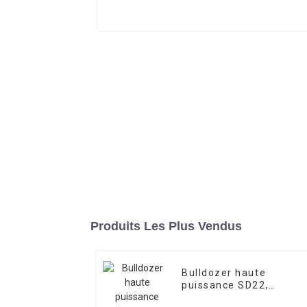
Produits Les Plus Vendus
Bulldozer haute
puissance SD22,
performances stables,