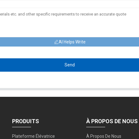
AI Helps Write
Send
PRODUITS
À PROPOS DE NOUS
Plateforme Élévatrice
À Propos De Nous