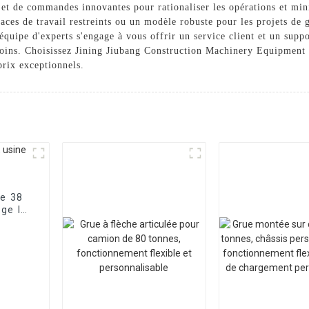
s et de commandes innovantes pour rationaliser les opérations et min
aces de travail restreints ou un modèle robuste pour les projets de 
équipe d'experts s'engage à vous offrir un service client et un suppo
soins. Choisissez Jining Jiubang Construction Machinery Equipment C
prix exceptionnels.
de 38
rge la