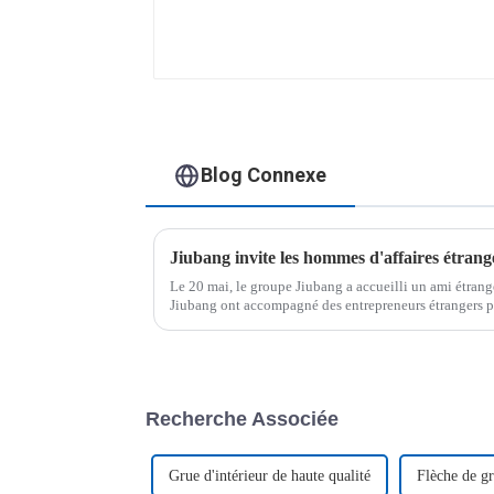
Blog Connexe
Le 20 mai, le groupe Jiubang a accueilli un ami étrang
Jiubang ont accompagné des entrepreneurs étrangers po
processus de production de notre atelier et de nos équ
Recherche Associée
Grue d'intérieur de haute qualité
Flèche de gr