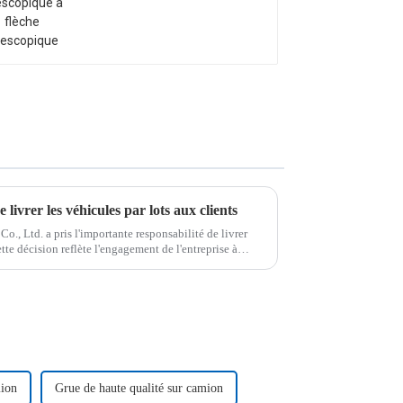
e livrer les véhicules par lots aux clients
., Ltd. a pris l'importante responsabilité de livrer
ette décision reflète l'engagement de l'entreprise à
mion
Grue de haute qualité sur camion