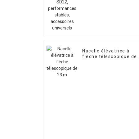
accessoires universels
Nacelle élévatrice à
flèche télescopique de
23 m