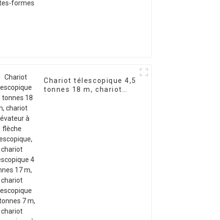
Chariot télescopique 4,5
tonnes 18 m, chariot
élévateur à flèche
télescopique, chariot
télescopique 4 tonnes
17 m, chariot
télescopique 3,5 tonnes
7 m, chariot
télescopique à flèche
télescopique