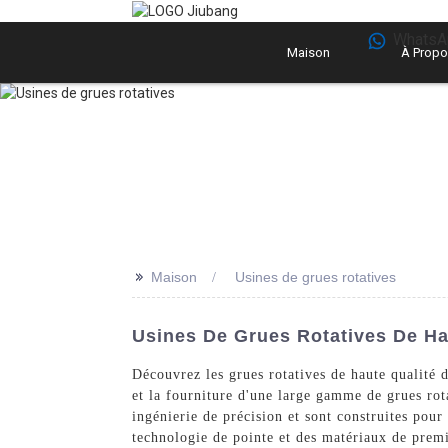
WhatsA
Maison
À Propo
>>
Maison
Usines de grues rotatives
Usines De Grues Rotatives De Hau
Découvrez les grues rotatives de haute qualité 
et la fourniture d'une large gamme de grues rota
ingénierie de précision et sont construites pour
technologie de pointe et des matériaux de premièr