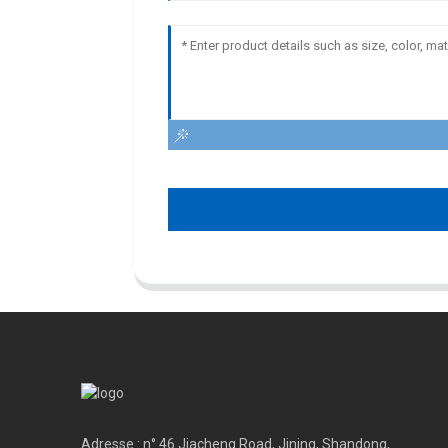
Adresse : n° 46 Jiacheng Road, Jining, Shandong,