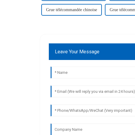
Grue télécommandée chinoise
Grue télécomm
Leave Your Message