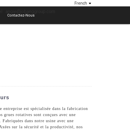
French
el : angie@jobanggroup.com
Contactez-Nous
eurs
entreprise est spécialisée dans la fabrication
os grues rotatives sont conçues avec une
r. Fabriquées dans notre usine avec une
Axées sur la sécurité et la productivité, nos