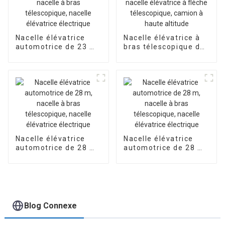
chariot télescopique
à flèche télescopique
Nacelle élévatrice
Nacelle élévatrice à
automotrice de 23 m,
bras télescopique de
nacelle à bras
27 m, nacelle
télescopique, nacelle
élévatrice à flèche
élévatrice électrique
télescopique, camion
à haute altitude
Nacelle élévatrice
Nacelle élévatrice
automotrice de 28 m,
automotrice de 28 m,
nacelle à bras
nacelle à bras
télescopique, nacelle
télescopique, nacelle
élévatrice électrique
élévatrice électrique
Blog Connexe