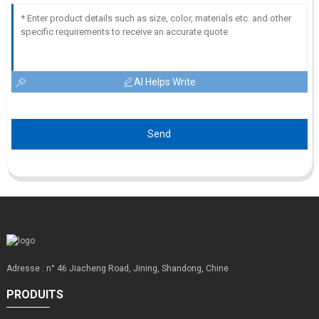
AI Helps Write
Send
Adresse : n° 46 Jiacheng Road, Jining, Shandong, Chine
PRODUITS