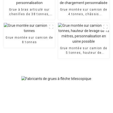
Grue à bras articulé sur
Grue montée sur camion de
chenilles de 38 tonnes,
4 tonnes, châssis
usine source, prend en
personnalisable,
charge la personnalisation
fonctionnement flexible,
caisse de chargement
personnalisée
Grue montée sur camion de
8 tonnes
Grue montée sur camion de
5 tonnes, hauteur de
levage de 13 mètres,
personnalisation en usine
possible