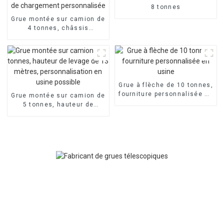
8 tonnes
Grue montée sur camion de
4 tonnes, châssis
personnalisable,
fonctionnement flexible,
caisse de chargement
personnalisée
Grue à flèche de 10 tonnes,
fourniture personnalisée en
Grue montée sur camion de
usine
5 tonnes, hauteur de
levage de 13 mètres,
personnalisation en usine
possible