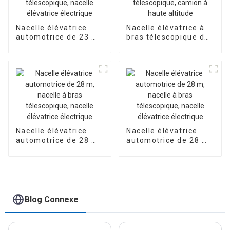
Nacelle élévatrice
Nacelle élévatrice à
automotrice de 23 m,
bras télescopique de
nacelle à bras
27 m, nacelle
télescopique, nacelle
élévatrice à flèche
élévatrice électrique
télescopique, camion
à haute altitude
Nacelle élévatrice
Nacelle élévatrice
automotrice de 28 m,
automotrice de 28 m,
nacelle à bras
nacelle à bras
télescopique, nacelle
télescopique, nacelle
élévatrice électrique
élévatrice électrique
Blog Connexe