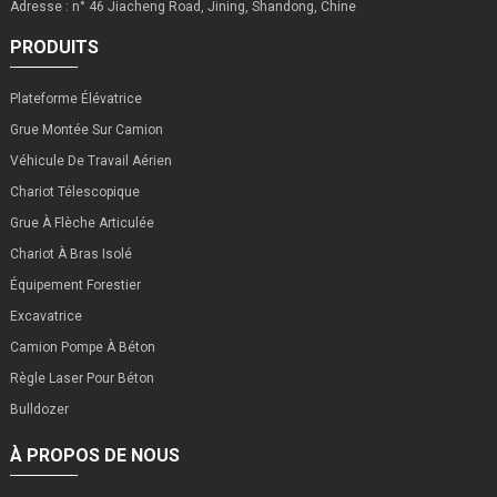
Adresse : n° 46 Jiacheng Road, Jining, Shandong, Chine
PRODUITS
Plateforme Élévatrice
Grue Montée Sur Camion
Véhicule De Travail Aérien
Chariot Télescopique
Grue À Flèche Articulée
Chariot À Bras Isolé
Équipement Forestier
Excavatrice
Camion Pompe À Béton
Règle Laser Pour Béton
Bulldozer
À PROPOS DE NOUS