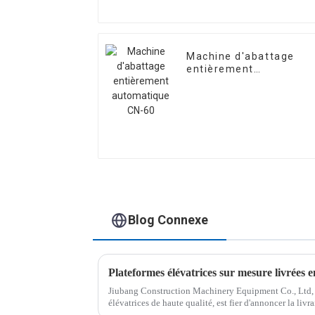
Machine d'abattage
entièrement
automatique CN-60
Blog Connexe
Jiubang Construction Machinery Equipment Co., Ltd, u
élévatrices de haute qualité, est fier d'annoncer la livr
élévatrices blanches personnalisées...