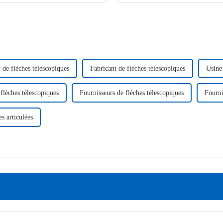
 de flèches télescopiques
Fabricant de flèches télescopiques
Usine 
 flèches télescopiques
Fournisseurs de flèches télescopiques
Fourni
s articulées