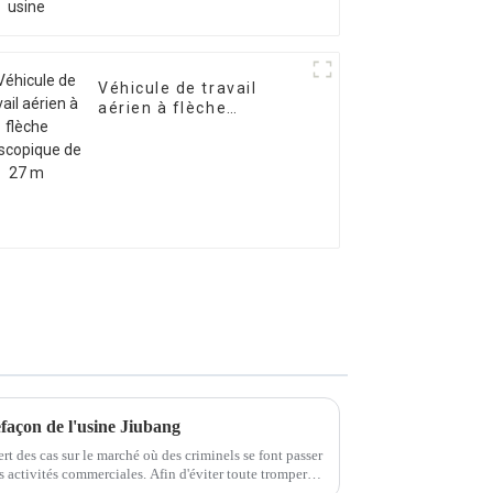
Véhicule de travail
aérien à flèche
télescopique de 27 m
façon de l'usine Jiubang
t des cas sur le marché où des criminels se font passer
s activités commerciales. Afin d'éviter toute tromperie