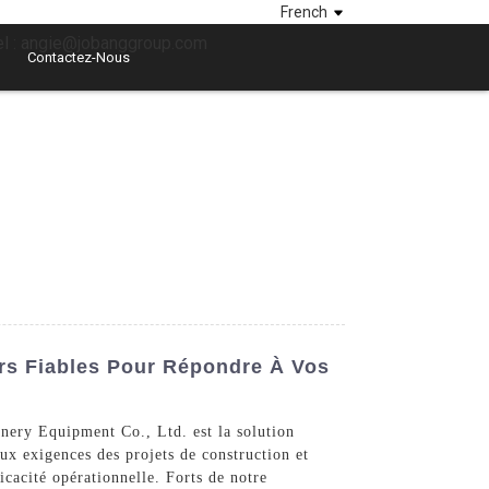
French
el : angie@jobanggroup.com
Contactez-Nous
urs Fiables Pour Répondre À Vos
inery Equipment Co., Ltd. est la solution
ux exigences des projets de construction et
ficacité opérationnelle. Forts de notre