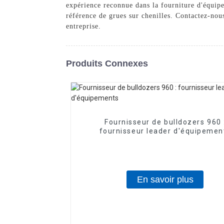
expérience reconnue dans la fourniture d'équip
référence de grues sur chenilles. Contactez-nou
entreprise.
Produits Connexes
Fournisseur de bulldozers 960 
fournisseur leader d'équipemen
En savoir plus