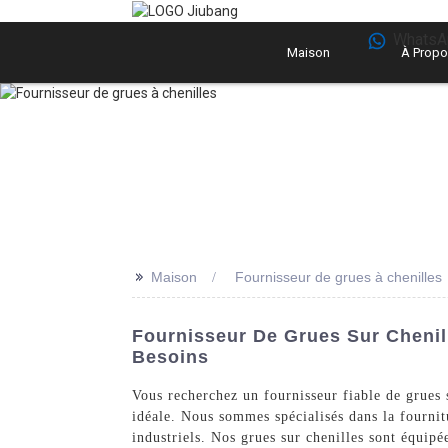
WhatsA
Maison
À Propo
>>
Maison
Fournisseur de grues à chenilles
Fournisseur De Grues Sur Chenil
Besoins
Vous recherchez un fournisseur fiable de grues 
idéale. Nous sommes spécialisés dans la fournit
industriels. Nos grues sur chenilles sont équipée