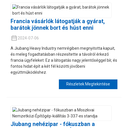
Francia vásárlók látogatják a gyárat,
barátok jönnek bort és húst enni
2024-07-06
A Jiubang Heavy Industry nemrégiben megnyitotta kapuit,
és meleg fogadtatásban részesítette a távolról érkező
francia ügyfeleket. Ez a látogatás nagy jelentőséggel bír, és
fontos hidat épít a két fél közötti jövőbeni
együttműködéshez.
Részletek Megtekintése
Jiubang nehézipar - fókuszban a