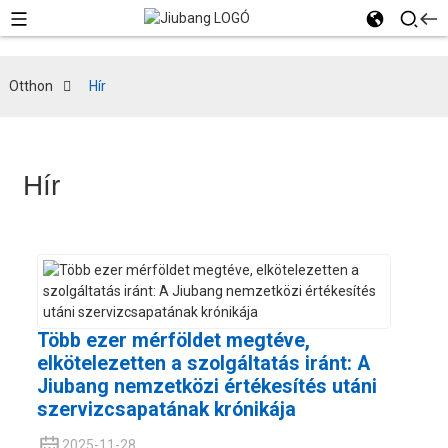
Otthon
Hír
Hír
Több ezer mérföldet megtéve,
elkötelezetten a szolgáltatás iránt: A
Jiubang nemzetközi értékesítés utáni
szervizcsapatának krónikája
2025-11-28