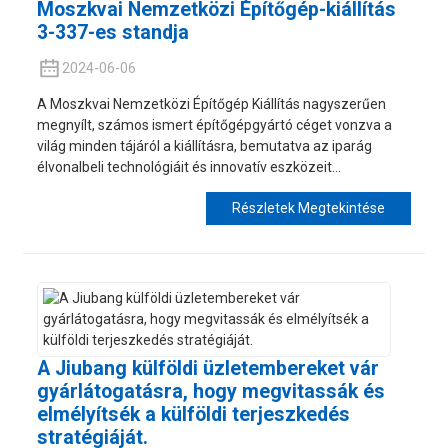
Moszkvai Nemzetközi Építőgép-kiállítás
3-337-es standja
2024-06-06
A Moszkvai Nemzetközi Építőgép Kiállítás nagyszerűen
megnyílt, számos ismert építőgépgyártó céget vonzva a
világ minden tájáról a kiállításra, bemutatva az iparág
élvonalbeli technológiáit és innovatív eszközeit...
Részletek Megtekintése
A Jiubang külföldi üzletembereket vár
gyárlátogatásra, hogy megvitassák és
elmélyítsék a külföldi terjeszkedés
stratégiáját.