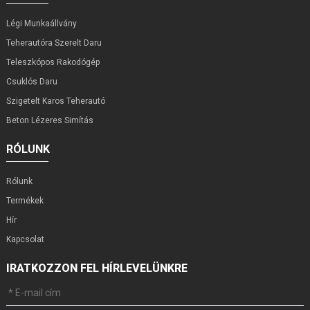
Légi Munkaállvány
Teherautóra Szerelt Daru
Teleszkópos Rakodógép
Csuklós Daru
Szigetelt Karos Teherautó
Beton Lézeres Simítás
RÓLUNK
Rólunk
Termékek
Hír
Kapcsolat
IRATKOZZON FEL HÍRLEVELÜNKRE