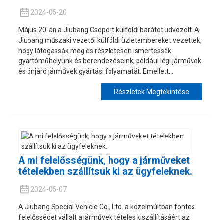
2024-05-20
Május 20-án a Jiubang Csoport külföldi barátot üdvözölt. A
Jiubang műszaki vezetői külföldi üzletembereket vezettek,
hogy látogassák meg és részletesen ismertessék
gyártóműhelyünk és berendezéseink, például légi járművek
és önjáró járművek gyártási folyamatát. Emellett...
Részletek Megtekintése
A mi felelősségünk, hogy a járműveket
tételekben szállítsuk ki az ügyfeleknek.
2024-05-07
A Jiubang Special Vehicle Co., Ltd. a közelmúltban fontos
felelősséget vállalt a járművek tételes kiszállításáért az