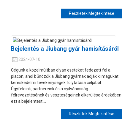
Részletek Megtekintése
Bejelentés a Jiubang gyár hamisításáról
2024-07-10
Cégünk a közelmúltban olyan eseteket fedezett fel a
piacon, ahol bűnözők a Jiubang gyárnak adják ki magukat
kereskedelmi tevékenységek folytatása céljából.
Ügyfeleink, partnereink és a nyilvánosság
félrevezetésének és veszteségeinek elkerülése érdekében
ezt a bejelentést ...
Részletek Megtekintése