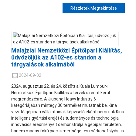
Részletek Megtekintése
Malajziai Nemzetközi Építőipari Kiállítás,
üdvözöljük az A102-es standon a
tárgyalások alkalmából
2024-09-02
2024. augusztus 22. és 24. között a Kuala Lumpur-i
Nemzetközi Építőipari Kiállítás a tervek szerint kerül
megrendezésre. A Jiubang Heavy Industry 6
kategóriájában mintegy 30 terméket mutatnak be. Kína
vezető gépipari vállalatainak képviselőjeként nemcsak Kína
intelligens gyártási erejét és tudományos és technológiai
innovációs eredményeit demonstrálja a gépipar területén,
hanem magas fokú piaci ismertséget és márkabefolyást is.