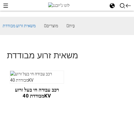
בַּיִת
מוצרים
משאית זרוע מבודדת
משאית זרוע מבודדת
רכב עבודה חי בעל זרוע
מבודדת 40KV