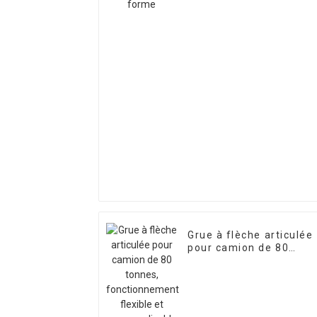
Grue à flèche articulée
pour camion de 80
tonnes, fonctionnemen
flexible et
personnalisable