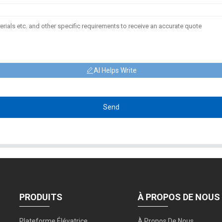
AI Helps Write
Send
PRODUITS
À PROPOS DE NOUS
Plateforme Élévatrice
À Propos De Nous