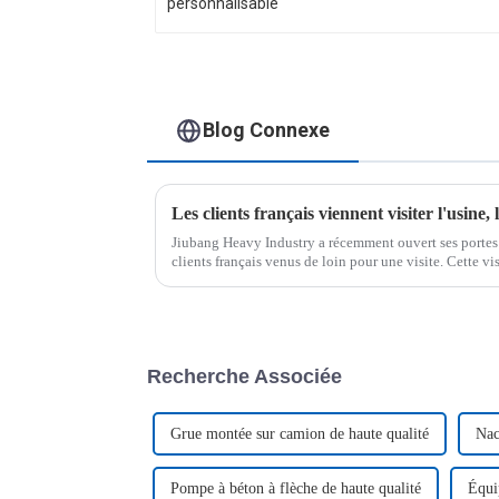
Blog Connexe
Jiubang Heavy Industry a récemment ouvert ses portes 
clients français venus de loin pour une visite. Cette vi
constituera un pont important pour…
Recherche Associée
Grue montée sur camion de haute qualité
Nac
Pompe à béton à flèche de haute qualité
Équi