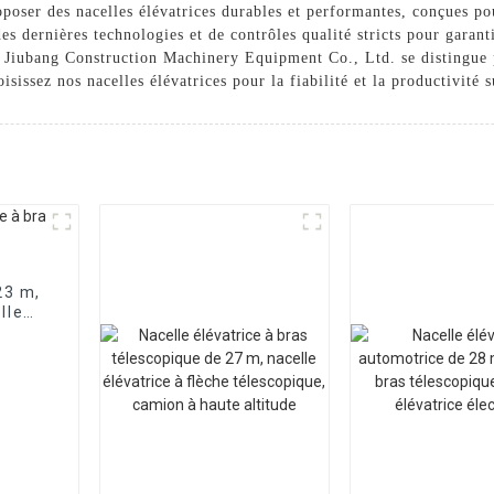
oser des nacelles élévatrices durables et performantes, conçues pour
des dernières technologies et de contrôles qualité stricts pour garan
ng Jiubang Construction Machinery Equipment Co., Ltd. se distingue
issez nos nacelles élévatrices pour la fiabilité et la productivité s
23 m,
lle