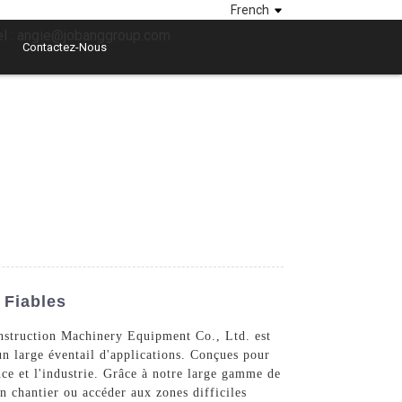
French
el : angie@jobanggroup.com
Contactez-Nous
 Fiables
onstruction Machinery Equipment Co., Ltd. est
à un large éventail d'applications. Conçues pour
nce et l'industrie. Grâce à notre large gamme de
n chantier ou accéder aux zones difficiles