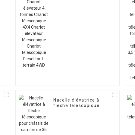
Chariot télescopique
4X4 Chariot élévateur
télescopique Chariot
télescopique Diesel
tout-terrain 4WD
Nacelle élévatrice à
flèche télescopique
t
pour châssis de camion
de 36 m