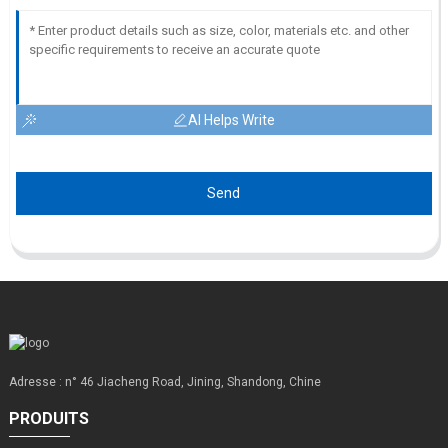
AI Helps Write
Send
Adresse : n° 46 Jiacheng Road, Jining, Shandong, Chine
PRODUITS