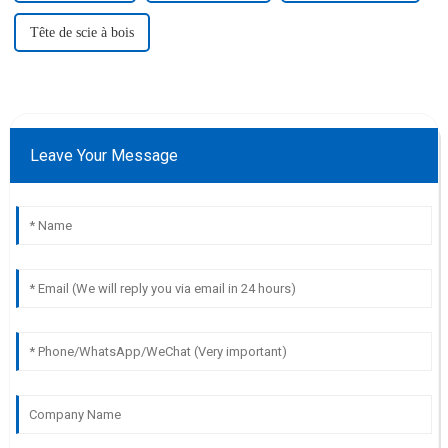
Tête de scie à bois
Leave Your Message