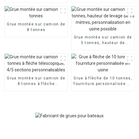
fonctionnement flexible et
personnalisable,
personnalisable
fonctionnement flexible,
caisse de chargement
personnalisée
Grue montée sur camion de
8 tonnes
Grue montée sur camion de
5 tonnes, hauteur de
levage de 13 mètres,
personnalisation en usine
possible
Grue montée sur camion de
Grue à flèche de 10 tonnes,
8 tonnes à flèche
fourniture personnalisée en
télescopique, 4/5 sections
usine
personnalisables