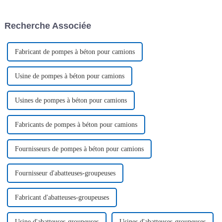
d'exposition a connu une
machines de construction
activité intense, avec une offre
renommées du monde entier
Recherche Associée
diversifiée…
pour participer à l'exposition,
présentant...
Fabricant de pompes à béton pour camions
Usine de pompes à béton pour camions
Usines de pompes à béton pour camions
Fabricants de pompes à béton pour camions
Fournisseurs de pompes à béton pour camions
Fournisseur d'abatteuses-groupeuses
Fabricant d'abatteuses-groupeuses
Usine d'abatteuses-groupeuses
Usines d'abatteuses-groupeuses