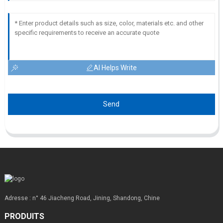
AI Helps Write
Send
Adresse : n° 46 Jiacheng Road, Jining, Shandong, Chine
PRODUITS