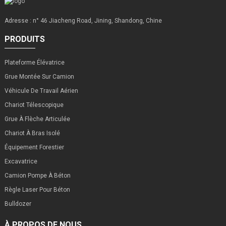
Adresse : n° 46 Jiacheng Road, Jining, Shandong, Chine
PRODUITS
Plateforme Élévatrice
Grue Montée Sur Camion
Véhicule De Travail Aérien
Chariot Télescopique
Grue À Flèche Articulée
Chariot À Bras Isolé
Équipement Forestier
Excavatrice
Camion Pompe À Béton
Règle Laser Pour Béton
Bulldozer
À PROPOS DE NOUS