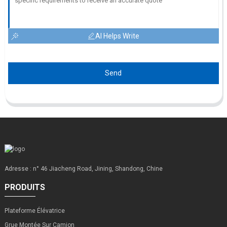
AI Helps Write
Send
Adresse : n° 46 Jiacheng Road, Jining, Shandong, Chine
PRODUITS
Plateforme Élévatrice
Grue Montée Sur Camion