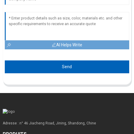
AI Helps Write
Send
Adresse : n° 46 Jiacheng Road, Jining, Shandong, Chine