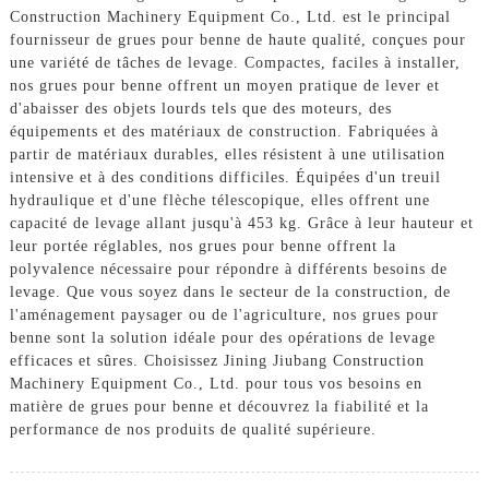
Construction Machinery Equipment Co., Ltd. est le principal
fournisseur de grues pour benne de haute qualité, conçues pour
une variété de tâches de levage. Compactes, faciles à installer,
nos grues pour benne offrent un moyen pratique de lever et
d'abaisser des objets lourds tels que des moteurs, des
équipements et des matériaux de construction. Fabriquées à
partir de matériaux durables, elles résistent à une utilisation
intensive et à des conditions difficiles. Équipées d'un treuil
hydraulique et d'une flèche télescopique, elles offrent une
capacité de levage allant jusqu'à 453 kg. Grâce à leur hauteur et
leur portée réglables, nos grues pour benne offrent la
polyvalence nécessaire pour répondre à différents besoins de
levage. Que vous soyez dans le secteur de la construction, de
l'aménagement paysager ou de l'agriculture, nos grues pour
benne sont la solution idéale pour des opérations de levage
efficaces et sûres. Choisissez Jining Jiubang Construction
Machinery Equipment Co., Ltd. pour tous vos besoins en
matière de grues pour benne et découvrez la fiabilité et la
performance de nos produits de qualité supérieure.