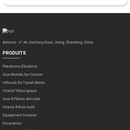
Adresse : n° 46 Jiacheng Road, Jining, Shandong, Chine
PRODUITS
Plateforme Élévatrice
Grue Montée Sur Camion
Véhicule De Travail Aérien
Chariot Télescopique
Grue À Flèche Articulée
Chariot À Bras Isolé
Équipement Forestier
Excavatrice