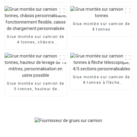
nacelle élévatrice à flèche
fonctionnement flexible et
télescopique, camion à
personnalisable
haute altitude
Grue montée sur camion de
8 tonnes
Grue montée sur camion de
4 tonnes, châssis
personnalisable,
fonctionnement flexible,
caisse de chargement
personnalisée
Grue montée sur camion de
8 tonnes à flèche
Grue montée sur camion de
télescopique, 4/5 sections
5 tonnes, hauteur de
personnalisables
levage de 13 mètres,
personnalisation en usine
possible