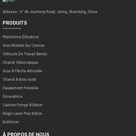
Adresse : n° 46 Jiacheng Road, Jining, Shandong, Chine
PRODUITS
Plateforme Élévatrice
Grue Montée Sur Camion
Véhicule De Travail Aérien
Chariot Télescopique
Grue À Flèche Articulée
Chariot À Bras Isolé
Équipement Forestier
Excavatrice
Camion Pompe À Béton
Règle Laser Pour Béton
Bulldozer
À PROPOS DE NOUS