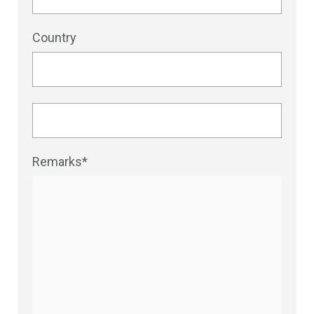
Country
Remarks*