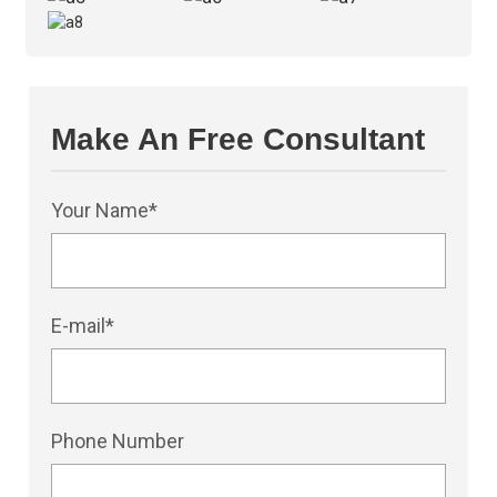
Make An Free Consultant
Your Name*
E-mail*
Phone Number