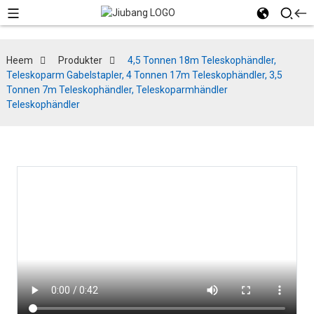
Heem
Produkter
4,5 Tonnen 18m Teleskophändler,
Teleskoparm Gabelstapler, 4 Tonnen 17m Teleskophändler, 3,5
Tonnen 7m Teleskophändler, Teleskoparmhändler
Teleskophändler