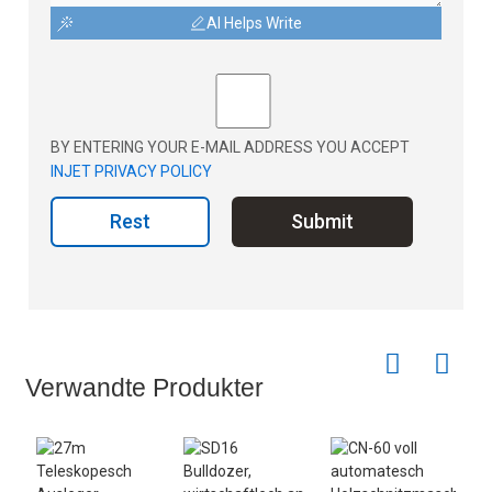
AI Helps Write
BY ENTERING YOUR E-MAIL ADDRESS YOU ACCEPT
INJET PRIVACY POLICY
Rest
Submit
Verwandte Produkter