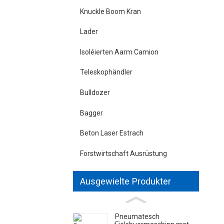
Knuckle Boom Kran
Lader
Isoléierten Aarm Camion
Teleskophändler
Bulldozer
Bagger
Beton Laser Estrach
Forstwirtschaft Ausrüstung
Ausgewielte Produkter
Pneumatesch