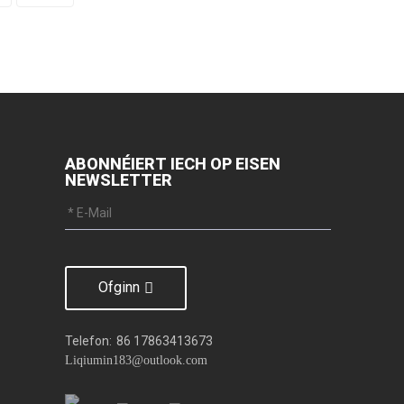
ABONNÉIERT IECH OP EISEN
NEWSLETTER
Ofginn
Telefon:
86 17863413673
Liqiumin183@outlook.com