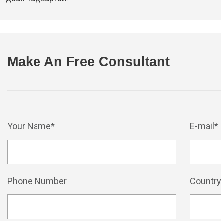
Make An Free Consultant
Your Name*
E-mail*
Phone Number
Countr