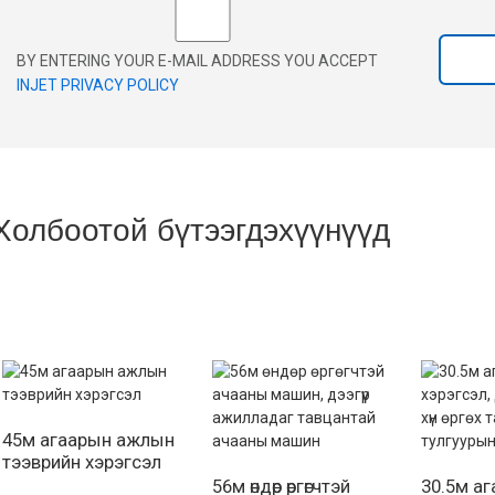
BY ENTERING YOUR E-MAIL ADDRESS YOU ACCEPT
INJET PRIVACY POLICY
Холбоотой бүтээгдэхүүнүүд
45м агаарын ажлын
тээврийн хэрэгсэл
56м өндөр өргөгчтэй
30.5м а