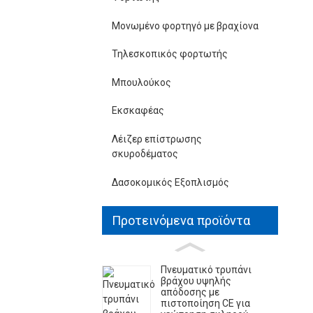
Μονωμένο φορτηγό με βραχίονα
Τηλεσκοπικός φορτωτής
Μπουλούκος
Εκσκαφέας
Λέιζερ επίστρωσης
σκυροδέματος
Δασοκομικός Εξοπλισμός
Προτεινόμενα προϊόντα
Πνευματικό τρυπάνι
βράχου υψηλής
απόδοσης με
πιστοποίηση CE για