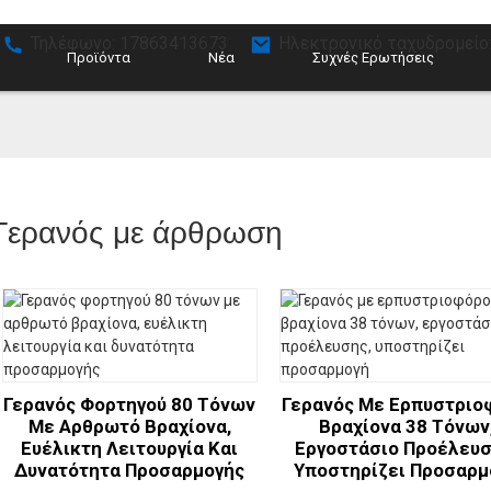
Τηλέφωνο: 17863413673
Ηλεκτρονικό ταχυδρομείο:
Προϊόντα
Νέα
Συχνές Ερωτήσεις
Γερανός με άρθρωση
Γερανός Φορτηγού 80 Τόνων
Γερανός Με Ερπυστριο
Με Αρθρωτό Βραχίονα,
Βραχίονα 38 Τόνων
Ευέλικτη Λειτουργία Και
Εργοστάσιο Προέλευσ
Δυνατότητα Προσαρμογής
Υποστηρίζει Προσαρμ