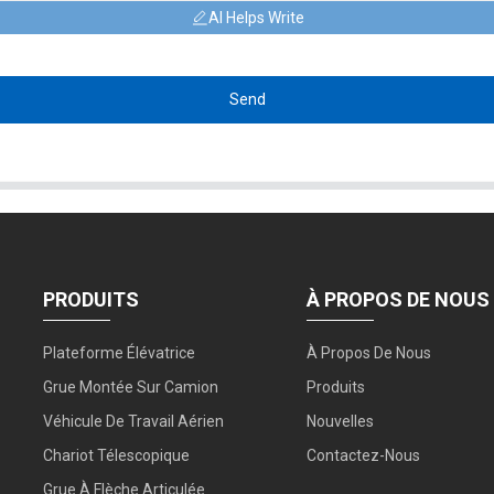
AI Helps Write
Send
PRODUITS
À PROPOS DE NOUS
Plateforme Élévatrice
À Propos De Nous
Grue Montée Sur Camion
Produits
Véhicule De Travail Aérien
Nouvelles
Chariot Télescopique
Contactez-Nous
Grue À Flèche Articulée