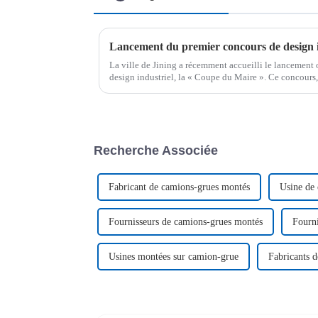
La ville de Jining a récemment accueilli le lancement 
design industriel, la « Coupe du Maire ». Ce concours,
Jining intelligent », souligne…
Recherche Associée
Fabricant de camions-grues montés
Usine de
Fournisseurs de camions-grues montés
Fourni
Usines montées sur camion-grue
Fabricants 