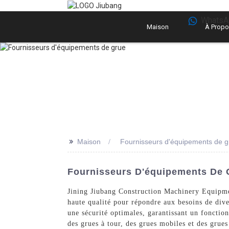
WhatsA
Maison
À Propo
>>
Maison
Fournisseurs d'équipements de g
Fournisseurs D'équipements De G
Jining Jiubang Construction Machinery Equipmen
haute qualité pour répondre aux besoins de dive
une sécurité optimales, garantissant un foncti
des grues à tour, des grues mobiles et des grues