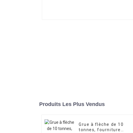
Produits Les Plus Vendus
Grue à flèche de 10
tonnes, fourniture