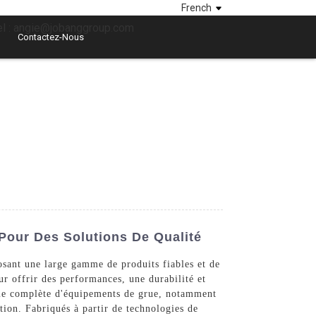
French
el : angie@jobanggroup.com
Contactez-Nous
Pour Des Solutions De Qualité
sant une large gamme de produits fiables et de
r offrir des performances, une durabilité et
amme complète d'équipements de grue, notamment
ntion. Fabriqués à partir de technologies de