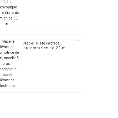
pour châssis de camion
de 36 m
Nacelle élévatrice
automotrice de 23 m,
nacelle à bras
télescopique, nacelle
élévatrice électrique