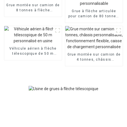
Grue montée sur camion de
8 tonnes à flèche
Grue à flèche articulée
télescopique, 4/5 sections
pour camion de 80 tonnes,
personnalisables
fonctionnement flexible et
personnalisable
Véhicule aérien à flèche
télescopique de 50 m
Grue montée sur camion de
personnalisé en usine
4 tonnes, châssis
personnalisable,
fonctionnement flexible,
caisse de chargement
personnalisée