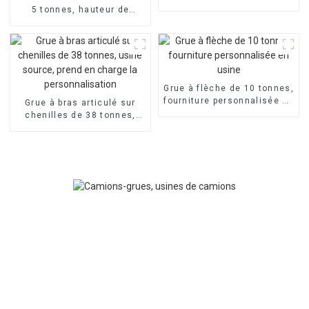
télescopique, 4/5 sections
5 tonnes, hauteur de
personnalisables
levage de 13 mètres,
personnalisation en usine
possible
Grue à flèche de 10 tonnes,
fourniture personnalisée en
Grue à bras articulé sur
usine
chenilles de 38 tonnes,
usine source, prend en
charge la personnalisation