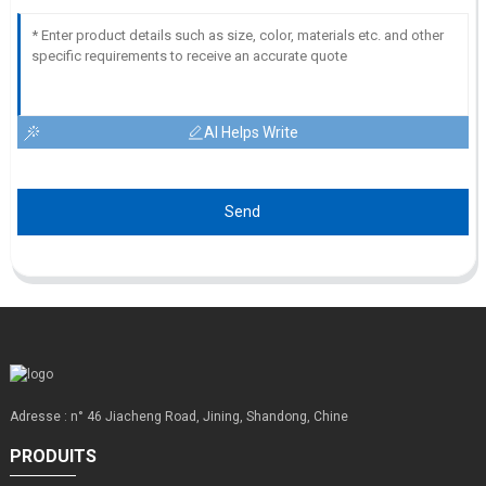
AI Helps Write
Send
Adresse : n° 46 Jiacheng Road, Jining, Shandong, Chine
PRODUITS