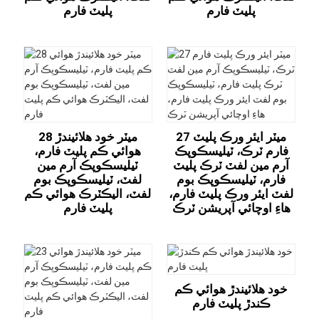
پليٽ فارم
پليٽ فارم
27 ميٽر ايئر ورڪ پليٽ
28 ميٽر خود هلائيندڙ
فارم ٽرڪ، ٽيليسڪوپڪ
هوائي ڪم پليٽ فارم،
آرم مين لفٽ ٽرڪ پليٽ
ٽيليسڪوپڪ آرم مين
فارم، ٽيليسڪوپڪ بوم
لفٽ، ٽيليسڪوپڪ بوم
لفٽ ايئر ورڪ پليٽ فارم،
لفٽ، اليڪٽرڪ هوائي ڪم
هاءِ اوچائي آپريشن ٽرڪ
پليٽ فارم
خود هلائيندڙ هوائي ڪم
ڪندڙ پليٽ فارم