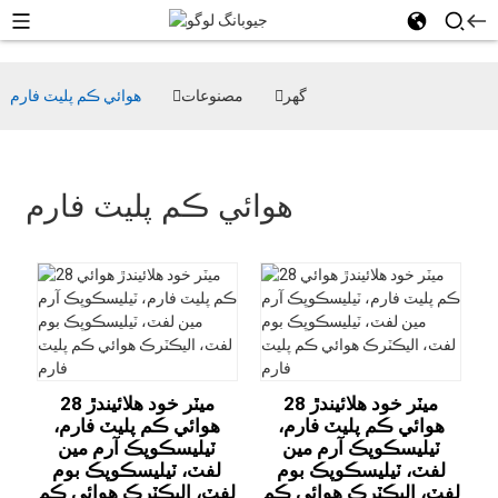
گھر
مصنوعات
هوائي ڪم پليٽ فارم
هوائي ڪم پليٽ فارم
28 ميٽر خود هلائيندڙ
28 ميٽر خود هلائيندڙ
هوائي ڪم پليٽ فارم،
هوائي ڪم پليٽ فارم،
ٽيليسڪوپڪ آرم مين
ٽيليسڪوپڪ آرم مين
لفٽ، ٽيليسڪوپڪ بوم
لفٽ، ٽيليسڪوپڪ بوم
لفٽ، اليڪٽرڪ هوائي ڪم
لفٽ، اليڪٽرڪ هوائي ڪم