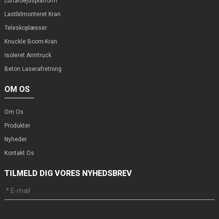
Luftarbejdsplatform
Lastbilmonteret Kran
Teleskoplæsser
Knuckle Boom-Kran
Isoleret Armtruck
Beton Laserafretning
OM OS
Om Os
Produkter
Nyheder
Kontakt Os
TILMELD DIG VORES NYHEDSBREV