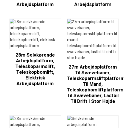
Arbejdsplatform
Arbejdsplatform
28m Selvkørende
Arbejdsplatform,
Teleskoparmslift,
27m Arbejdsplatform
Teleskopbomlift,
Til Svævebaner,
Elektrisk
Teleskoparmsliftplatform
Arbejdsplatform
Til Mand,
Teleskopbomliftplatform
Til Svævebaner, Lastbil
Til Drift I Stor Højde