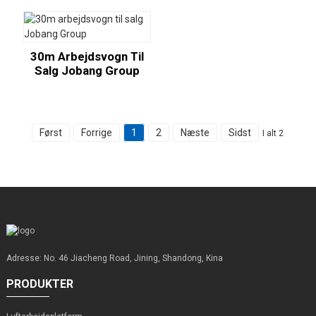
30m Arbejdsvogn Til
Salg Jobang Group
Først
Forrige
1
2
Næste
Sidst
I alt 2
Adresse: No. 46 Jiacheng Road, Jining, Shandong, Kina
PRODUKTER