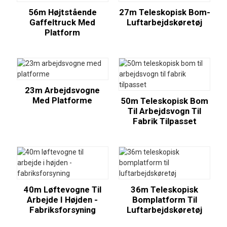
56m Højtstående
27m Teleskopisk Bom-
Gaffeltruck Med
Luftarbejdskøretøj
Platform
23m Arbejdsvogne
Med Platforme
50m Teleskopisk Bom
Til Arbejdsvogn Til
Fabrik Tilpasset
40m Løftevogne Til
36m Teleskopisk
Arbejde I Højden -
Bomplatform Til
Fabriksforsyning
Luftarbejdskøretøj