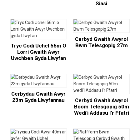
Siasi
Cerbyd Gwaith Awyrol
Bwm Telesgopig 27m
Tryc Codi Uchel 56m O
Lorri Gwaith Awyr
Uwchben Gyda Llwyfan
Cerbydau Gwaith Awyr
23m Gyda Llwyfannau
Cerbyd Gwaith Awyrol
Boom Telesgopig 50m
Wedi'i Addasu I'r Ffatri