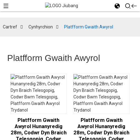
Cartref
Cynhyrchion
Platfform Gwaith Awyrol
Platfform Gwaith Awyrol
Platfform Gwaith
Platfform Gwaith
Awyrol Hunanyredig
Awyrol Hunanyredig
28m, Codwr Dyn Braich
28m, Codwr Dyn Braich
Telesgopig, Codwr
Telesgopig, Codwr