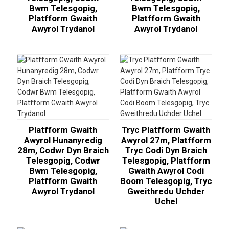
Bwm Telesgopig,
Bwm Telesgopig,
Platfform Gwaith
Platfform Gwaith
Awyrol Trydanol
Awyrol Trydanol
Platfform Gwaith
Tryc Platfform Gwaith
Awyrol Hunanyredig
Awyrol 27m, Platfform
28m, Codwr Dyn Braich
Tryc Codi Dyn Braich
Telesgopig, Codwr
Telesgopig, Platfform
Bwm Telesgopig,
Gwaith Awyrol Codi
Platfform Gwaith
Boom Telesgopig, Tryc
Awyrol Trydanol
Gweithredu Uchder
Uchel