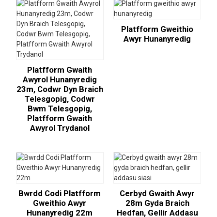
Platfform Gweithio
Awyr Hunanyredig
Platfform Gwaith
Awyrol Hunanyredig
23m, Codwr Dyn Braich
Telesgopig, Codwr
Bwm Telesgopig,
Platfform Gwaith
Awyrol Trydanol
Bwrdd Codi Platfform
Cerbyd Gwaith Awyr
Gweithio Awyr
28m Gyda Braich
Hunanyredig 22m
Hedfan, Gellir Addasu