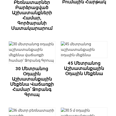
Բումային Հարթակ
Բեռնատարներ
Բարձրացված
Աշխատանքների
Համար,
Գործարանի
Մատակարարում
45 Մետրանոց
Աշխատանքային
30 Մետրանոց
Օդային Մեքենա
Օդային
Աշխատանքային
Մեքենա Վաճառքի
Համար՝ Ջոբանգ
Գրուպ