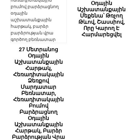
Օդային
Աշխատանքային
Մեքենա՝ Թռչող
Թևով, Շասսիով,
Որը Կարող Է
Հարմարեցվել
27 Մետրանոց
Օդային
Աշխատանքային
Հարթակ,
Հեռադիտակային
Ձեռքով
Մարդատար
Բեռնատար,
Հեռադիտակային
Բումով
Բարձրացնող
Օդային
Աշխատանքային
Հարթակ, Բարձր
Բարձրության Վրա