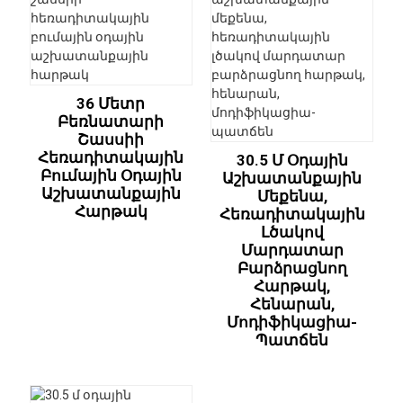
36 Մետր
Բեռնատարի
Շասսիի
Հեռադիտակային
30.5 Մ Օդային
Բումային Օդային
Աշխատանքային
Աշխատանքային
Մեքենա,
Հարթակ
Հեռադիտակային
Լծակով
Մարդատար
Բարձրացնող
Հարթակ,
Հենարան,
Մոդիֆիկացիա-
Պատճեն