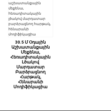
30.5 Մ Օդային
Աշխատանքային
Մեքենա,
Հեռադիտակային
Լծակով
Մարդատար
Բարձրացնող
Հարթակ,
Հենարանի
Մոդիֆիկացիա