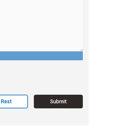
Rest
Submit