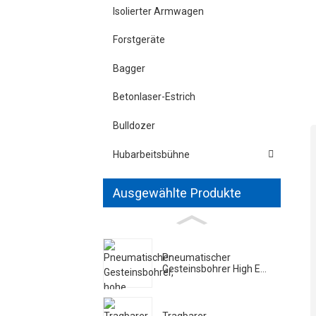
Isolierter Armwagen
Forstgeräte
Bagger
Betonlaser-Estrich
Bulldozer
Hubarbeitsbühne
Ausgewählte Produkte
Pneumatischer
Gesteinsbohrer High E...