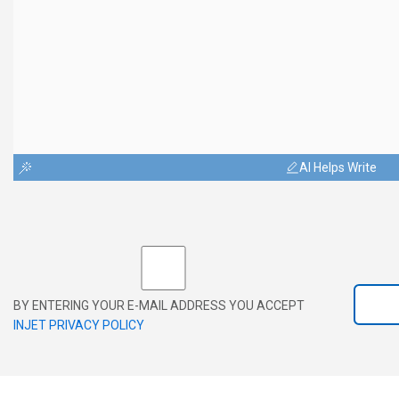
AI Helps Write
BY ENTERING YOUR E-MAIL ADDRESS YOU ACCEPT
INJET PRIVACY POLICY