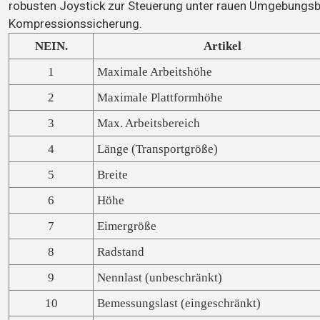
robusten Joystick zur Steuerung unter rauen Umgebungs
Kompressionssicherung.
NEIN.
Artikel
1
Maximale Arbeitshöhe
2
Maximale Plattformhöhe
3
Max. Arbeitsbereich
4
Länge (Transportgröße)
5
Breite
6
Höhe
7
Eimergröße
8
Radstand
9
Nennlast (unbeschränkt)
10
Bemessungslast (eingeschränkt)