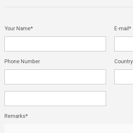
Your Name*
E-mail*
Phone Number
Countr
Remarks*