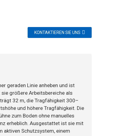
KONTAKTIEREN SIE UNS
ner geraden Linie anheben und ist
 sie größere Arbeitsbereiche als
rägt 32 m, die Tragfähigkeit 300–
eitshöhe und höhere Tragfähigkeit. Die
sbühne zum Boden ohne manuelles
nz erheblich. Ausgestattet ist sie mit
nem aktiven Schutzsystem, einem