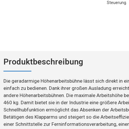
Steuerung.
Produktbeschreibung
Die geradarmige Höhenarbeitsbühne lässt sich direkt in ei
einfach zu bedienen. Dank ihrer großen Ausladung erreicht
andere Höhenarbeitsbühnen. Die maximale Arbeitshöhe bet
460 kg. Damit bietet sie in der Industrie eine größere Arb
Schnellhubfunktion ermöglicht das Absenken der Arbeit
Betätigen des Klapparms und steigert so die Arbeitseffizie
einer Schnittstelle zur Ferninformationsverarbeitung, ei