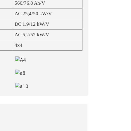
560/76,8 Ah/V
AC 25,4/50 kW/V
DC 1,9/12 kW/V
AC 5,2/52 kW/V
4x4