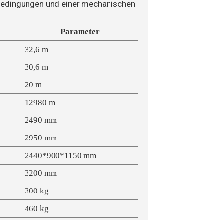
bedingungen und einer mechanischen
Parameter
32,6 m
30,6 m
20 m
12980 m
2490 mm
2950 mm
2440*900*1150 mm
3200 mm
300 kg
460 kg