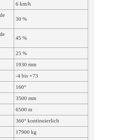
6 km/h
nde
30 %
nde
45 %
25 %
1930 mm
-4 bis +73
160°
3500 mm
6500 m
360° kontinuierlich
17900 kg