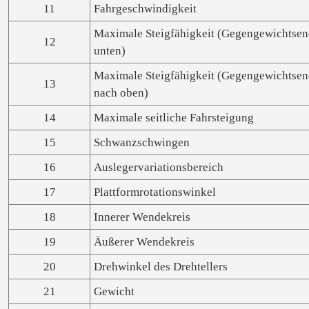
11
Fahrgeschwindigkeit
Maximale Steigfähigkeit (Gegengewichtse
12
unten)
Maximale Steigfähigkeit (Gegengewichtse
13
nach oben)
14
Maximale seitliche Fahrsteigung
15
Schwanzschwingen
16
Auslegervariationsbereich
17
Plattformrotationswinkel
18
Innerer Wendekreis
19
Äußerer Wendekreis
20
Drehwinkel des Drehtellers
21
Gewicht