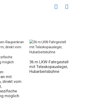
Selbstfahrende
Hubarbeitsbühne
36 m LKW-Fahrgestell
mit Teleskopausleger,
Hubarbeitsbühne
en-
an mit
, direkt vom
r,
ezifische
ng möglich